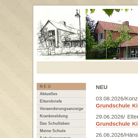
N E U
NEU
Aktuelles
03.08.2026/Konz
Elternbriefe
Grundschule Ki
Veraenderungsanzeige
29.06.2026/ Elter
Krankmeldung
Grundschule Kir
Das Schulleben
Meine Schule
26.06.2026/Häns